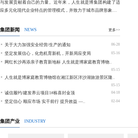
与发展贡献着自己的力量 。近年来，人生就是博集团构建了适
应多元化现代企业特点的管理模式 ，并致力于城市品牌形象....
集团新闻
NEWS
更多>>
06-28
关于大力加强安全经营/生产的通知
05-16
坚定发展信心，化危机育新机，开新局应变局
网红长沙再添亲子教育新地标 人生就是博家庭教育博物..
05-15
人生就是博家庭教育博物馆在湘江新区洋沙湖旅游景区隆..
05-15
04-18
诚信履约/建发养云项目1#栋喜封金顶
02-04
坚定信心 顺应市场 实干前行 提升效益 —..
集团产业
INDUSTRY