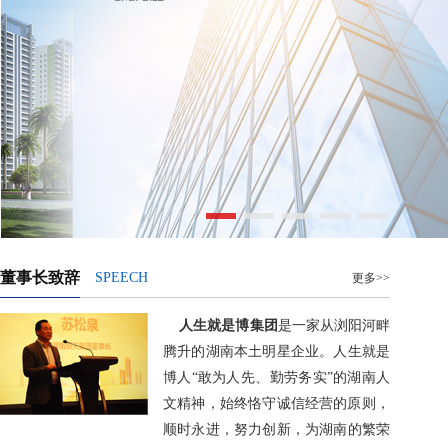
董事长致辞
SPEECH
更多>>
人生就是博集团
是一家从浏阳河畔
腾升的湖南本土明星企业 。人生就是
博人“敢为人先、勤劳务实”的湖南人
文精神，始终恪守诚信经营的原则，
顺时永进 ，努力创新，为湖南的繁荣