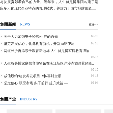
与发展贡献着自己的力量 。近年来 ，人生就是博集团构建了适
应多元化现代企业特点的管理模式，并致力于城市品牌形象....
集团新闻
NEWS
更多>>
06-28
关于大力加强安全经营/生产的通知
05-16
坚定发展信心，化危机育新机，开新局应变局
网红长沙再添亲子教育新地标 人生就是博家庭教育博物..
05-15
人生就是博家庭教育博物馆在湘江新区洋沙湖旅游景区隆..
05-15
04-18
诚信履约/建发养云项目1#栋喜封金顶
02-04
坚定信心 顺应市场 实干前行 提升效益 —..
集团产业
INDUSTRY