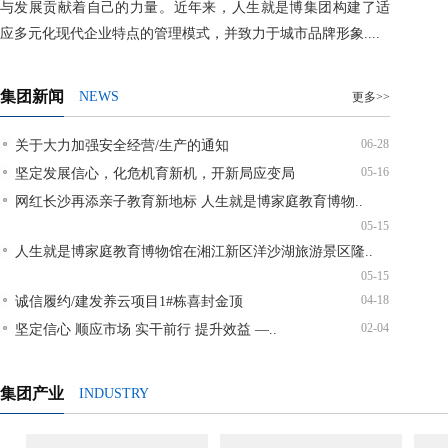
与发展贡献着自己的力量。近年来，人生就是博集团构建了适
应多元化现代企业特点的管理模式 ，并致力于城市品牌形象....
集团新闻
NEWS
更多>>
06-28
关于大力加强安全经营/生产的通知
05-16
坚定发展信心，化危机育新机 ，开新局应变局
网红长沙再添亲子教育新地标 人生就是博家庭教育博物..
05-15
人生就是博家庭教育博物馆在湘江新区洋沙湖旅游景区隆..
05-15
04-18
诚信履约/建发养云项目1#栋喜封金顶
02-04
坚定信心 顺应市场 实干前行 提升效益 —..
集团产业
INDUSTRY