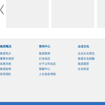
集团概况
资讯中心
企业文化
集团简介
集团新闻
企业文化理念
董事长致辞
行业动态
集团文化精髓
发展历程
分子公司动态
集团愿景
集团架构
视频中心
企业风采
高管团队
人生就是博报