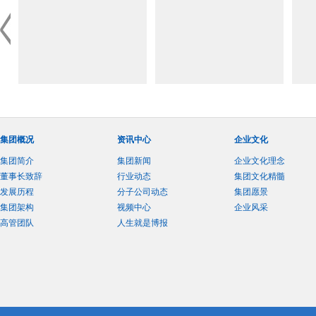
集团概况
资讯中心
企业文化
集团简介
集团新闻
企业文化理念
董事长致辞
行业动态
集团文化精髓
发展历程
分子公司动态
集团愿景
集团架构
视频中心
企业风采
高管团队
人生就是博报